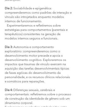
Dia 2:
Sociabilidade e epigenética:
compreenderemos como padrões de interação e
vínculo são introjetados enquanto modelos
internos de funcionamento.
Experimentaremos e refletiremos sobre
estratégias para comportamentos (parentais e
terapêuticos) consistentes na geração de
modelos internos seguros e funcionais.
Dia 3:
Autonomia e comportamento
exploratório: compreenderemos como o
desenvolvimento motor precede e apoia o
desenvolvimento cognitivo. Exploraremos os
impactos que traumas de vínculo exercem na
aquisição das tarefas desenvolvimentais típicas
de fases egóicas do desenvolvimento da
personalidade, e os recursos clínicos relacionais
e somáticos para reparações.
Dia 4:
Diferenças sexuais, cerebrais e
comportamentais: refletiremos sobre o processo
de construção da identidade de gênero sob um
dinamismo corporal.