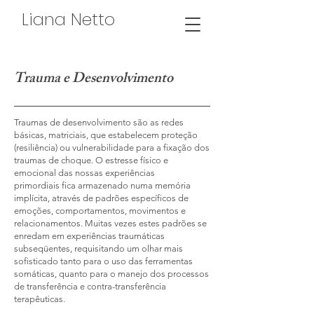
Liana Netto
Trauma e Desenvolvimento
Traumas de desenvolvimento são as redes
básicas, matriciais, que estabelecem proteção
(resiliência) ou vulnerabilidade para a fixação dos
traumas de choque. O estresse físico e
emocional das nossas experiências
primordiais fica armazenado numa memória
implícita, através de padrões específicos de
emoções, comportamentos, movimentos e
relacionamentos. Muitas vezes estes padrões se
enredam em experiências traumáticas
subseqüentes, requisitando um olhar mais
sofisticado tanto para o uso das ferramentas
somáticas, quanto para o manejo dos processos
de transferência e contra-transferência
terapêuticas.