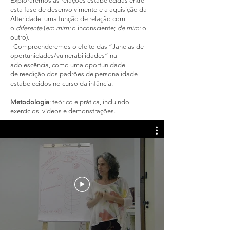
Exploraremos as relações estabelecidas entre
esta fase de desenvolvimento e a aquisição da
Alteridade: uma função de relação com
o
diferente
(
em mim:
o inconsciente;
de mim:
o
outro).
Compreenderemos o efeito das “Janelas de
oportunidades/vulnerabilidades” na
adolescência, como uma oportunidade
de reedição dos padrões de personalidade
estabelecidos no curso da infância.
Metodologia
: teórico e prática, incluindo
exercícios, vídeos e demonstrações.