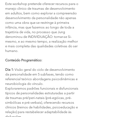
Este workshop pretende oferecer recursos para o
manejo clinico de traumas de desenvolvimento
em adultos, bem como explorar a compreensão
desenvolvimento da personalidade não apenas
como uma obra que se restringe à primeira
infância, mas que fazemos ao longo de toda a
trajetória de vida, no processo que Jung
denominou de INDIVIDUAÇÃO: tornar-se Si-
mesmo, e ao mesmo tempo, a realização melhor
e mais completa das qualidades coletivas do ser
humano.
Conteúdo Programático:
Dia 1:
Visão geral do ciclo de desenvolvimento
da personalidade em 5 subfases, tendo como
referencial teórico abordagens psicodinâmicas e
neurobiologia do vínculo.
Exploraremos padrões funcionais e disfuncionais
típicos de personalidades estruturadas a partir
de traumas pré/peri-natais (pré-egóicas, pré-
simbólicas e pré-verbais), oferecendo recursos
clínicos (treinos de habilidades, psicoeducação e
relação) para restabelecer adaptabilidade às
disfunções.