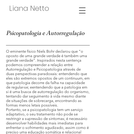
Liana Netto
Psicopatologia e Autorregulação
O eminente físico Niels Bohr declarou que “o
oposto de uma grande verdade é também uma
grande verdade”. Inspirados nesta sentença
podemos compreender a relação entre
Autorregulação e Psicopatologia através de
duas perspectivas paradoxais: entendendo que
eles são extremos opostos de um continuum, em
que patologia decorre da falha na capacidade
de regular-se; eentendendo que a patologia em
si é uma busca de autorregulação do organismo,
tentando dar seguimento à vida mesmo diante
de situações de sobrecarga, encontrando as
formas menos letais possíveis.
Portanto, se a psicopatologia tem um serviço
adaptativo, o seu tratamento não pode se
restringir a supressão de sintomas; é necessário
desenvolver habilidades mais imediatas para
enfrentar o sofrimento agudizado, assim como é
preciso uma educação somática e relacional