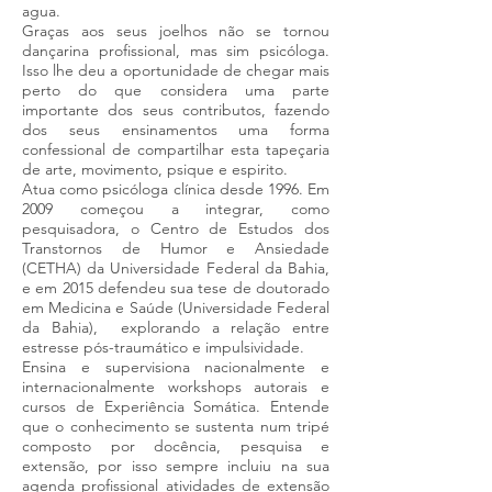
agua.
Graças aos seus joelhos não se tornou
dançarina profissional, mas sim psicóloga.
Isso lhe deu a oportunidade de chegar mais
perto do que considera uma parte
importante dos seus contributos, fazendo
dos seus ensinamentos uma forma
confessional de compartilhar esta tapeçaria
de arte, movimento, psique e espirito.
Atua como psicóloga clínica desde 1996. Em
2009 começou a integrar, como
pesquisadora, o Centro de Estudos dos
Transtornos de Humor e Ansiedade
(CETHA) da Universidade Federal da Bahia,
e em 2015 defendeu sua tese de doutorado
em Medicina e Saúde (Universidade Federal
da Bahia), explorando a relação entre
estresse pós-traumático e impulsividade.
Ensina e supervisiona nacionalmente e
internacionalmente workshops autorais e
cursos de Experiência Somática. Entende
que o conhecimento se sustenta num tripé
composto por docência, pesquisa e
extensão, por isso sempre incluiu na sua
agenda profissional atividades de extensão