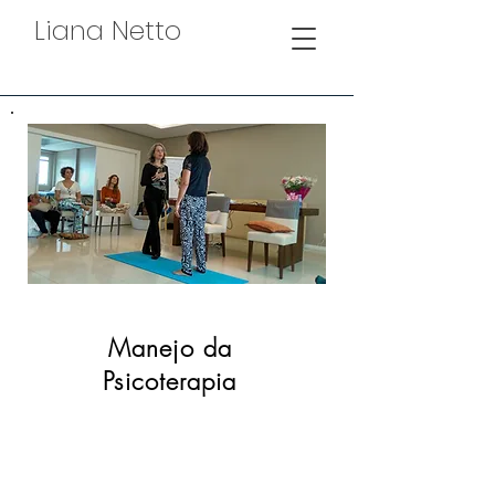
Liana Netto
Manejo da
Psicoterapia
Este curso de 26h, embasado em
ferramentas somáticas, Mindfullness e
22 anos de psicoterapia clínica e docência,
visa desenvolver habilidades pessoais e