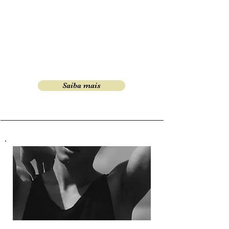
Este workshop teórico-vivencial pretende
compreender as janelas de oportunidades do
desenvolvimento infantil, e os estímulos
otimizados para se proporcionar um bom
desenvolvimento psico-motor, bem como
oferecer recursos para o manejo clinico de
traumas de desenvolvimento em adultos
Saiba mais