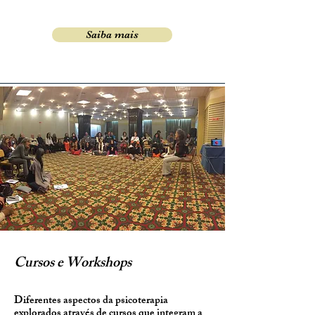
clinicas para o manejo da psicoterapia.
Saiba mais
Cursos &
Worskhops
Cursos e Workshops
Diferentes aspectos da psicoterapia
explorados através de cursos que integram a