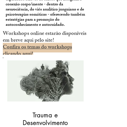
conexão corpo/mente - dentro da
neurociência, do viés analítico junguiano e de
psicoterapias somáticas - oferecendo também
estratégias para a promoção do
autoconhecimento e autocuidado.
Workshops online
estarão disponíveis
em breve aqui pelo site!
Confira os temas do workshops
clicando aqui!
Trauma e
Desenvolvimento